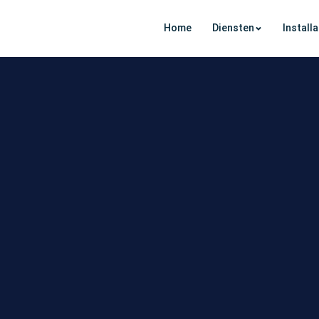
Home
Diensten
Install