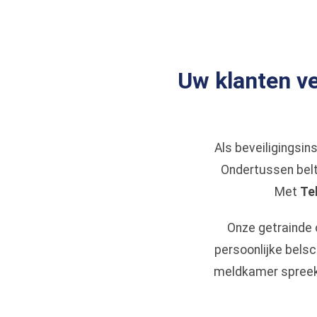
Uw klanten ve
Als beveiligingsins
Ondertussen belt
Met
Te
Onze getrainde 
persoonlijke belsc
meldkamer spreekt