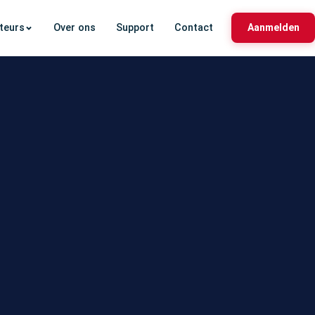
ateurs
Over ons
Support
Contact
Aanmelden