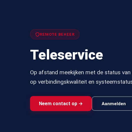
REMOTE BEHEER
Teleservice
Op afstand meekijken met de status van 
op verbindingskwaliteit en systeemstatus
Neem contact op →
Aanmelden