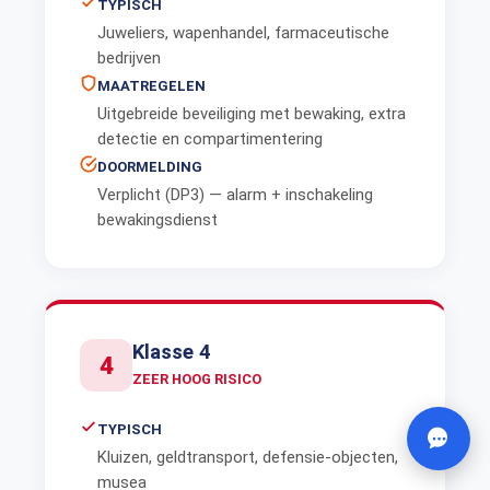
TYPISCH
Juweliers, wapenhandel, farmaceutische
bedrijven
MAATREGELEN
Uitgebreide beveiliging met bewaking, extra
detectie en compartimentering
DOORMELDING
Verplicht (DP3) — alarm + inschakeling
bewakingsdienst
Klasse 4
4
ZEER HOOG RISICO
TYPISCH
Kluizen, geldtransport, defensie-objecten,
musea