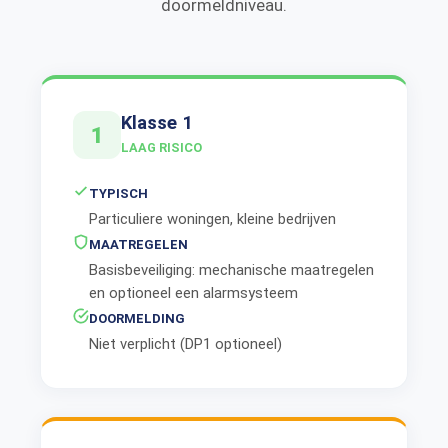
doormeldniveau.
Klasse 1
1
LAAG RISICO
TYPISCH
Particuliere woningen, kleine bedrijven
MAATREGELEN
Basisbeveiliging: mechanische maatregelen
en optioneel een alarmsysteem
DOORMELDING
Niet verplicht (DP1 optioneel)