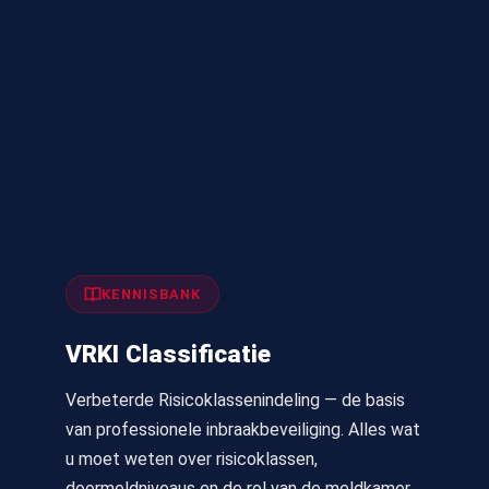
KENNISBANK
VRKI Classificatie
Verbeterde Risicoklassenindeling — de basis
van professionele inbraakbeveiliging. Alles wat
u moet weten over risicoklassen,
doormeldniveaus en de rol van de meldkamer.