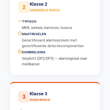
Klasse 2
2
GEMIDDELD RISICO
TYPISCH
MKB, winkels, kantoren, horeca
MAATREGELEN
Gecertificeerd alarmsysteem met
gecertificeerde detectiecomponenten
DOORMELDING
Verplicht (DP2/DP3) — alarmsignaal naar
meldkamer
Klasse 3
3
HOOG RISICO