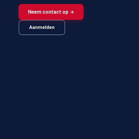
Neem contact op →
Aanmelden